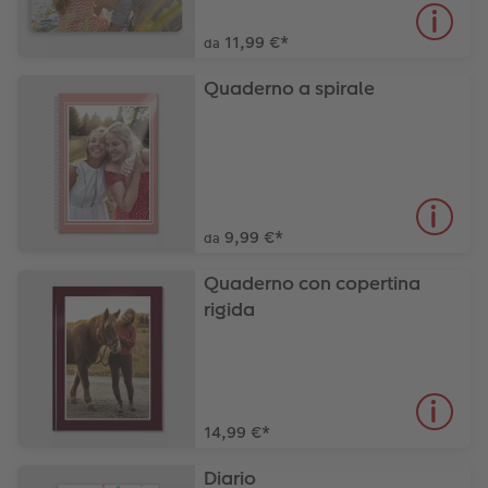
11,99 €
*
da
Quaderno a spirale
9,99 €
*
da
Quaderno con copertina
rigida
14,99 €
*
Diario