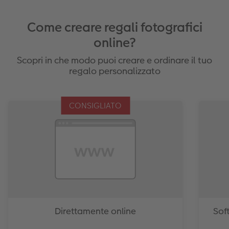
Come creare regali fotografici
online?
Scopri in che modo puoi creare e ordinare il tuo
regalo personalizzato
CONSIGLIATO
Direttamente online
Sof