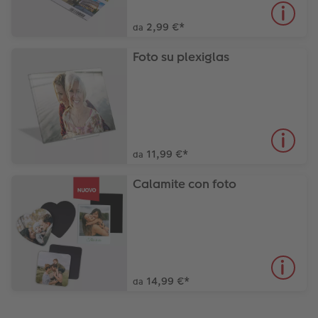
2,99 €
*
da
Foto su plexiglas
11,99 €
*
da
Calamite con foto
14,99 €
*
da