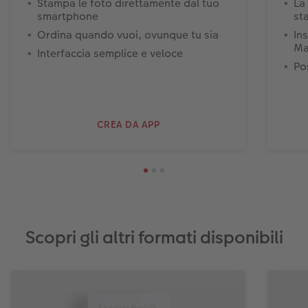
Stampa le foto direttamente dal tuo
La
smartphone
st
Ordina quando vuoi, ovunque tu sia
In
Ma
Interfaccia semplice e veloce
Pos
CREA DA APP
Scopri gli altri formati disponibili