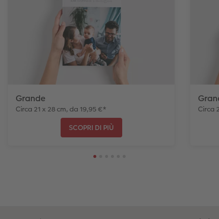
Grande
Gran
Circa 21 x 28 cm, da 19,95 €*
Circa 
SCOPRI DI PIÙ