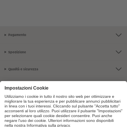
Pagamento
Spedizione
Qualità e sicurezza
Servizio clienti
L'azienda CEWE
I nostri prodotti