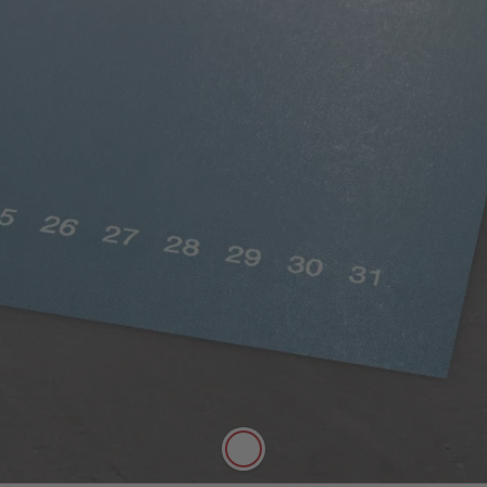
Stampa digitale opaca
Colori saturi, effetto opaco
Il tipo di carta di alta qualità per la stampa
digitale: con uno spessore di 250 g/m² e
superficie opaca ti permette di annotare gli
appuntamenti senza difficoltà.