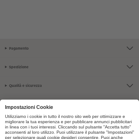
Pagamento
Spedizione
Qualità e sicurezza
Servizio clienti
L'azienda CEWE