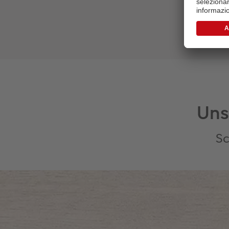
Uns
Sc