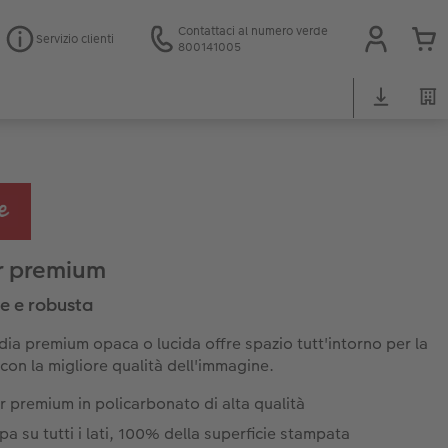
Contattaci al numero verde
Servizio clienti
800141005
r premium
e e robusta
dia premium opaca o lucida offre spazio tutt'intorno per la
 con la migliore qualità dell'immagine.
 premium in policarbonato di alta qualità
a su tutti i lati, 100% della superficie stampata