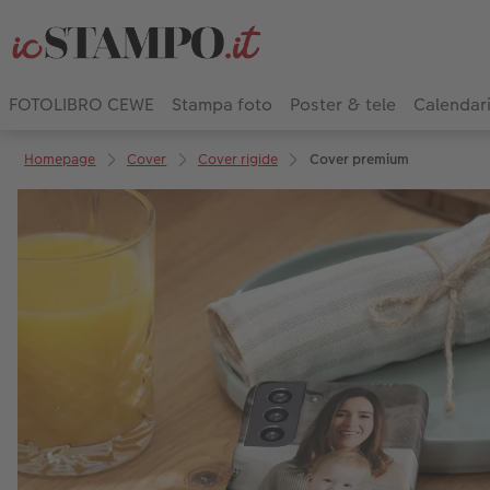
FOTOLIBRO CEWE
Stampa foto
Poster & tele
Calendar
Homepage
Cover
Cover rigide
Cover premium