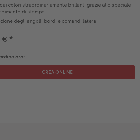
dai colori straordinariamente brillanti grazie allo speciale
edimento di stampa
zione degli angoli, bordi e comandi laterali
9 €
*
ordina ora: