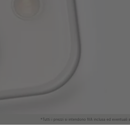
*Tutti i prezzi si intendono IVA inclusa ed eventual