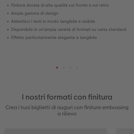
Finitura dorata di alta qualità sul fronte e sul retro
Ampia gamma di design
Abbellisci i testi in modo tangibile e visibile
Disponibile in un'ampia varietà di formati su carta standard
Effetto particolarmente elegante e tangibile
I nostri formati con finitura
Crea i tuoi biglietti di auguri con finiture embossing
a rilievo