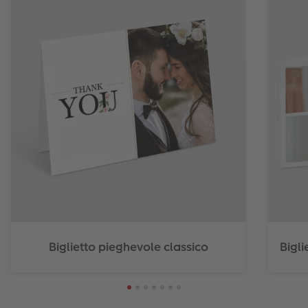
Biglietto pieghevole classico
Bigli